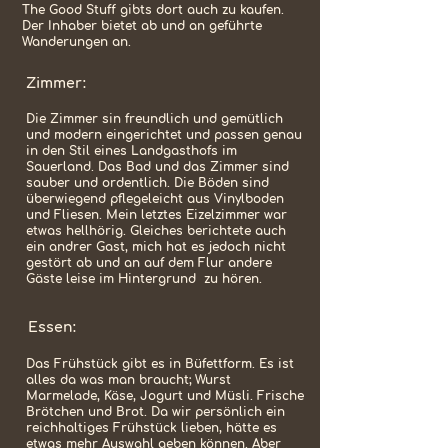
The Good Stuff gibts dort auch zu kaufen.
Der Inhaber bietet ab und an geführte
Wanderungen an.
Zimmer:
Die Zimmer sin freundlich und gemütlich
und modern eingerichtet und passen genau
in den Stil eines Landgasthofs im
Sauerland. Das Bad und das Zimmer sind
sauber und ordentlich. Die Böden sind
überwiegend pflegeleicht aus Vinylboden
und Fliesen. Mein letztes Eizelzimmer war
etwas hellhörig. Gleiches berichtete auch
ein andrer Gast, mich hat es jedoch nicht
gestört ab und an auf dem Flur andere
Gäste leise im Hintergrund zu hören.
Essen:
Das Frühstück gibt es in Büfettform. Es ist
alles da was man braucht; Wurst
Marmelade, Käse, Jogurt und Müsli. Frische
Brötchen und Brot. Da wir persönlich ein
reichhaltiges Frühstück lieben, hätte es
etwas mehr Auswahl geben können. Aber