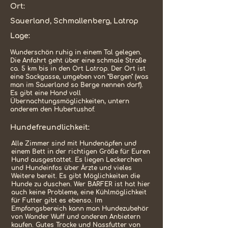
Ort:
Sauerland, Schmallenberg, Latrop
Lage:
Wunderschön ruhig in einem Tal gelegen.
Die Anfahrt geht über eine schmale Straße
ca. 5 km bis in den Ort Latrop. Der Ort ist
eine Sackgasse, umgeben von "Bergen" (was
man im Sauerland so Berge nennen darf).
Es gibt eine Hand voll
Übernachtungsmöglichkeiten, untern
anderem den Hubertushof.
Hundefreundlichkeit:
Alle Zimmer sind mit Hundenäpfen und
einem Bett in der richtigen Größe für Euren
Hund ausgestattet. Es liegen Leckerchen
und Hundeinfos über Ärzte und vieles
Weitere bereit. Es gibt Möglichkeiten die
Hunde zu duschen. Wer BARFER ist hat hier
auch keine Probleme, eine Kühlmöglichkeit
für Futter gibt es ebenso. Im
Empfangsbereich kann man Hundezubehör
von Wander Wuff und anderen Anbietern
kaufen. Gutes Trocke und Nassfutter von