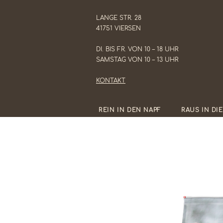
LANGE STR. 28
41751 VIERSEN
DI. BIS FR. VON 10 – 18 UHR
SAMSTAG VON 10 – 13 UHR
KONTAKT
REIN IN DEN NAPF
RAUS IN DI