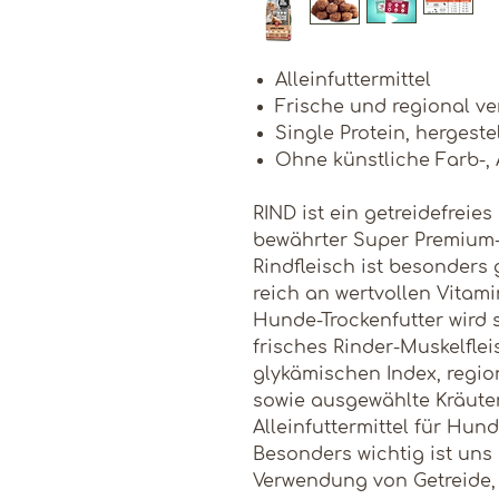
Alleinfuttermittel
Frische und regional ve
Single Protein, hergeste
Ohne künstliche Farb-,
RIND ist ein getreidefreies
bewährter Super Premium
Rindfleisch ist besonders
reich an wertvollen Vitam
Hunde-Trockenfutter wird 
frisches Rinder-Muskelfle
glykämischen Index, regi
sowie ausgewählte Kräuter. 
Alleinfuttermittel für Hun
Besonders wichtig ist uns
Verwendung von Getreide, 