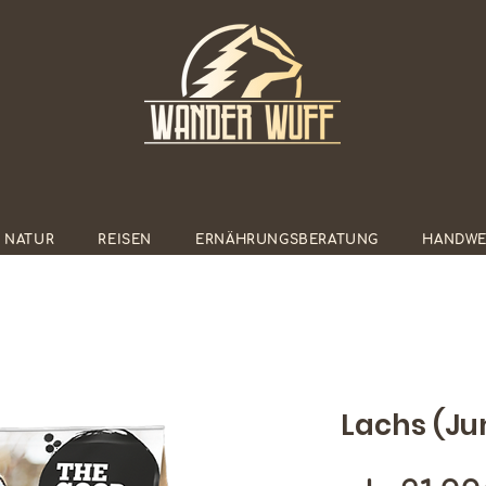
E NATUR
REISEN
ERNÄHRUNGSBERATUNG
HANDWE
Lachs (Ju