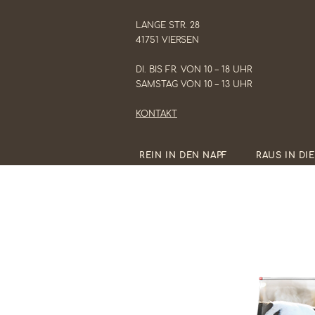
LANGE STR. 28
41751 VIERSEN
DI. BIS FR. VON 10 – 18 UHR
SAMSTAG VON 10 – 13 UHR
KONTAKT
REIN IN DEN NAPF
RAUS IN DI