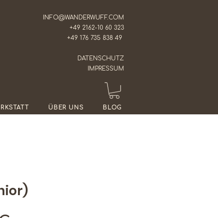
INFO@WANDERWUFF.COM
+49 2162-10 60 323
+49 176 735 838 49
DATENSCHUTZ
IMPRESSUM
RKSTATT
ÜBER UNS
BLOG
nior)