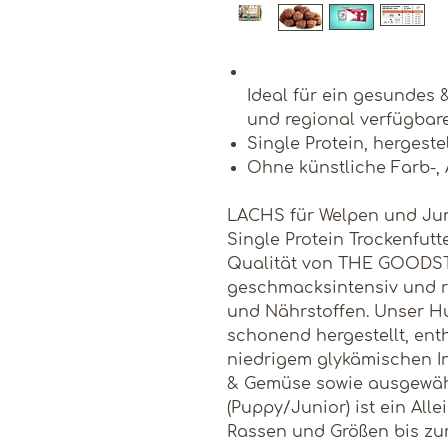
Ideal für ein gesundes
und regional verfügbar
Single Protein, hergeste
Ohne künstliche Farb-,
LACHS für Welpen und Jung
Single Protein Trockenfut
Qualität von THE GOODSTU
geschmacksintensiv und r
und Nährstoffen. Unser Hu
schonend hergestellt, ent
niedrigem glykämischen In
& Gemüse sowie ausgewäh
(Puppy/Junior) ist ein Alle
Rassen und Größen bis zu