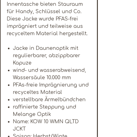
Innentasche bieten Stauraum
für Handy, Schlüssel und Co.
Diese Jacke wurde PFAS-frei
imprägniert und teilweise aus
recyceltem Material hergestellt.
Jacke in Daunenoptik mit
regulierbarer, abzippbarer
Kapuze
wind- und wasserabweisend,
Wassersäule 10.000 mm
PFAs-freie Imprägnierung und
recyceltes Material
verstellbare Ärmelbündchen
raffinierte Steppung und
Melange Optik
Name: KOW 10 WMN QLTD
JCKT
Saison: Herbst/Winte