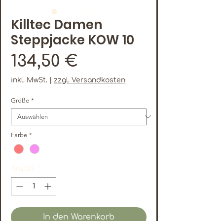
Killtec Damen
Steppjacke KOW 10
Preis
134,50 €
inkl. MwSt.
|
zzgl. Versandkosten
Größe
*
Farbe
*
Anzahl
*
In den Warenkorb