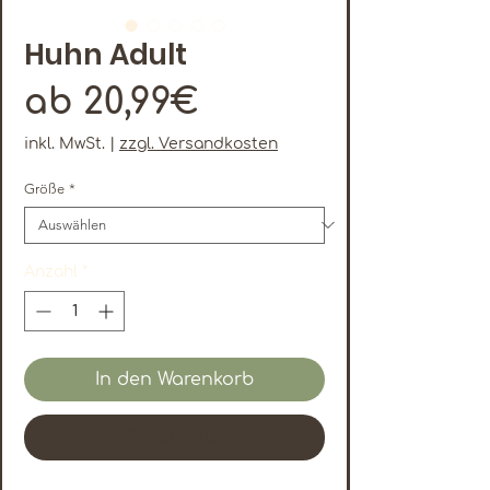
Huhn Adult
Sale-
ab
20,99€
Preis
inkl. MwSt.
|
zzgl. Versandkosten
Größe
*
Anzahl
*
In den Warenkorb
Sofortkauf