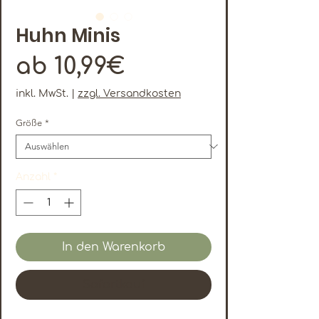
Huhn Minis
Sale-
ab
10,99€
Preis
inkl. MwSt.
|
zzgl. Versandkosten
Größe
*
Anzahl
*
In den Warenkorb
Sofortkauf